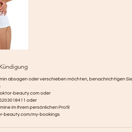
Kündigung
rmin absagen oder verschieben möchten, benachrichtigen Sie
s
@doktor-beauty.com oder
15203018411 oder
mine im Ihrem persönlichen Profil
or-beauty.com/my-bookings