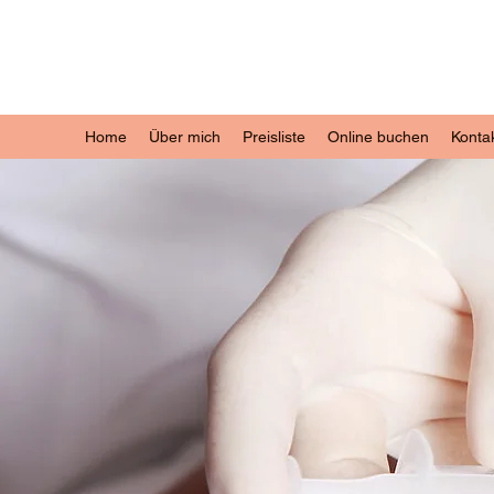
Home
Über mich
Preisliste
Online buchen
Konta