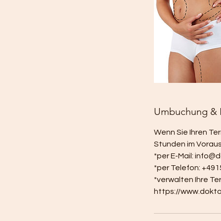
Umbuchung & 
Wenn Sie Ihren Te
Stunden im Vorau
*per E-Mail: info
*per Telefon: +49
*verwalten Ihre Ter
https://www.dokt