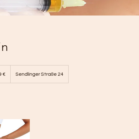
in
9 €
Sendlinger Straße 24