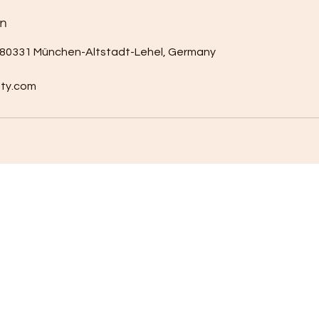
n
4, 80331 München-Altstadt-Lehel, Germany
ty.com