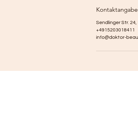
Kontaktangabe
Sendlinger Str. 2
+4915203018411
info@doktor-beau